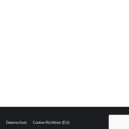
m
Datenschutz
Cookie-Richtlinie (EU)