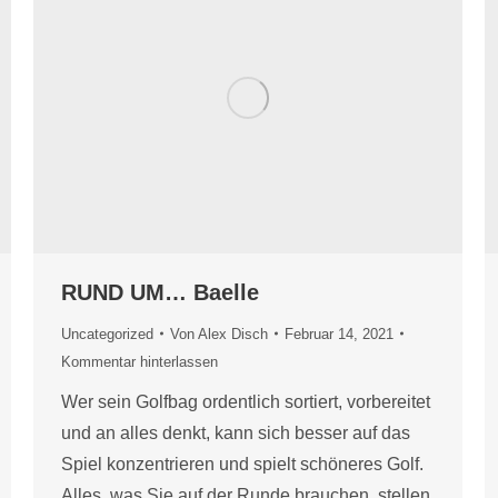
RUND UM… Baelle
Uncategorized
Von
Alex Disch
Februar 14, 2021
Kommentar hinterlassen
Wer sein Golfbag ordentlich sortiert, vorbereitet
und an alles denkt, kann sich besser auf das
Spiel konzentrieren und spielt schöneres Golf.
Alles, was Sie auf der Runde brauchen, stellen