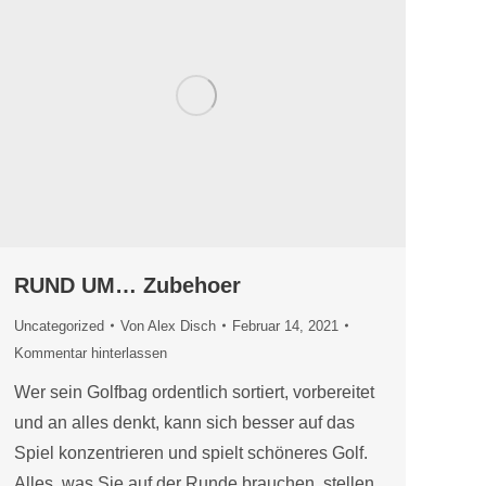
RUND UM… Zubehoer
Uncategorized
Von
Alex Disch
Februar 14, 2021
Kommentar hinterlassen
Wer sein Golfbag ordentlich sortiert, vorbereitet
und an alles denkt, kann sich besser auf das
Spiel konzentrieren und spielt schöneres Golf.
Alles, was Sie auf der Runde brauchen, stellen