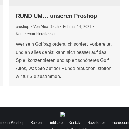
RUND UM… unseren Proshop
proshop
Von
Alex Disch
Februar 14, 2021
Kommentar hinterlassen
Wer sein Golfbag ordentlich sortiert, vorbereitet
und an alles denkt, kann sich besser auf das
Spiel konzentrieren und spielt schöneres Golf.
Alles, was Sie auf der Runde brauchen, stellen
wir für Sie zusammen.
m den Proshop
Reisen
Einblicke
Kontakt
Newsletter
Impressu