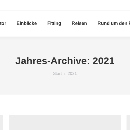
tor
Einblicke
Fitting
Reisen
Rund um den 
Jahres-Archive:
2021
Sie befinden sich hier:
Start
2021