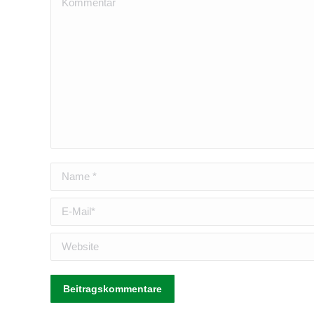
Name *
E-Mail *
Website
Beitragskommentare