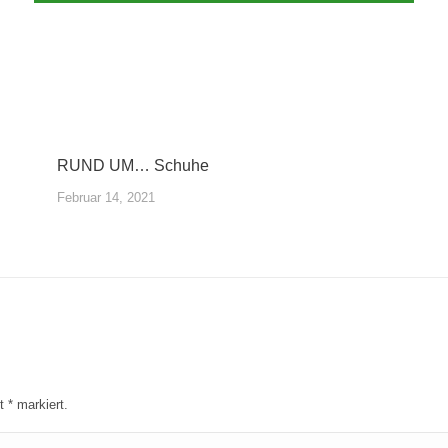
RUND UM… Schuhe
Februar 14, 2021
it
*
markiert.