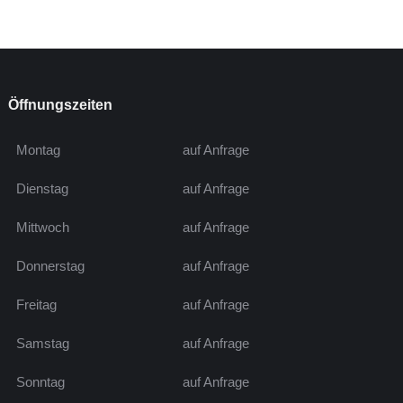
Öffnungszeiten
Montag
auf Anfrage
Dienstag
auf Anfrage
Mittwoch
auf Anfrage
Donnerstag
auf Anfrage
Freitag
auf Anfrage
Samstag
auf Anfrage
Sonntag
auf Anfrage