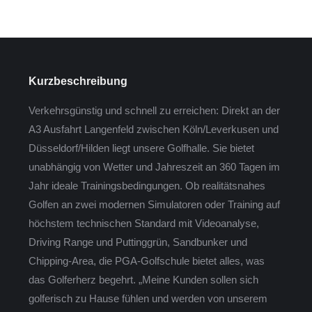
Kurzbeschreibung
Verkehrsgünstig und schnell zu erreichen: Direkt an der
A3 Ausfahrt Langenfeld zwischen Köln/Leverkusen und
Düsseldorf/Hilden liegt unsere Golfhalle. Sie bietet
unabhängig von Wetter und Jahreszeit an 360 Tagen im
Jahr ideale Trainingsbedingungen. Ob realitätsnahes
Golfen an zwei modernen Simulatoren oder Training auf
höchstem technischen Standard mit Videoanalyse,
Driving Range und Puttinggrün, Sandbunker und
Chipping-Area, die PGA-Golfschule bietet alles, was
das Golferherz begehrt. „Meine Kunden sollen sich
golferisch zu Hause fühlen und werden von unserem