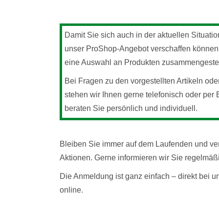
Damit Sie sich auch in der aktuellen Situati
unser ProShop-Angebot verschaffen können,
eine Auswahl an Produkten zusammengestel
Bei Fragen zu den vorgestellten Artikeln ode
stehen wir Ihnen gerne telefonisch oder per 
beraten Sie persönlich und individuell.
Bleiben Sie immer auf dem Laufenden und ve
Aktionen. Gerne informieren wir Sie regelmäß
Die Anmeldung ist ganz einfach – direkt bei
online.