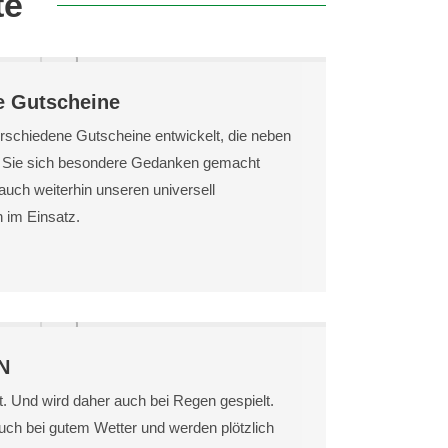
te
 Gutscheine
erschiedene Gutscheine entwickelt, die neben
ss Sie sich besondere Gedanken gemacht
auch weiterhin unseren universell
 im Einsatz.
N
t. Und wird daher auch bei Regen gespielt.
 auch bei gutem Wetter und werden plötzlich