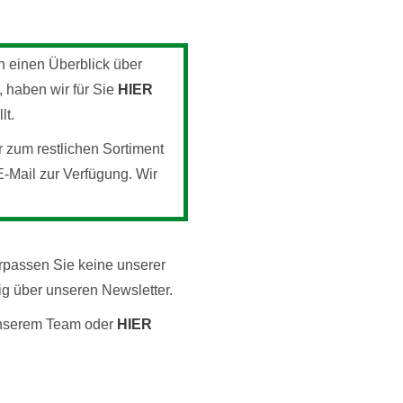
on einen Überblick über
 haben wir für Sie
HIER
lt.
r zum restlichen Sortiment
E-Mail zur Verfügung. Wir
rpassen Sie keine unserer
ig über unseren Newsletter.
 unserem Team oder
HIER