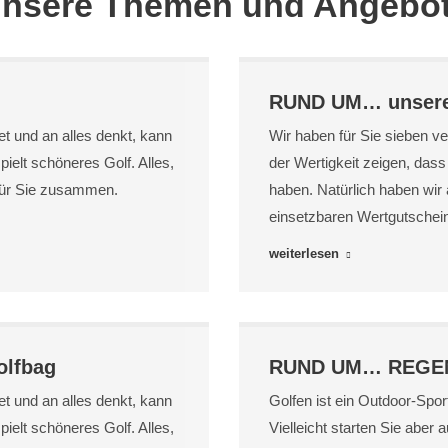
nsere Themen und Angebo
RUND UM… unsere
tet und an alles denkt, kann
Wir haben für Sie sieben v
pielt schöneres Golf. Alles,
der Wertigkeit zeigen, da
 für Sie zusammen.
haben. Natürlich haben wir 
einsetzbaren Wertgutschein
weiterlesen
lfbag
RUND UM… REGE
tet und an alles denkt, kann
Golfen ist ein Outdoor-Spor
pielt schöneres Golf. Alles,
Vielleicht starten Sie aber