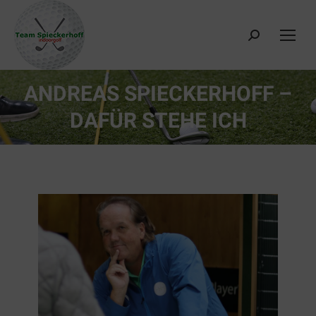
Search:
ANDREAS SPIECKERHOFF –
DAFÜR STEHE ICH