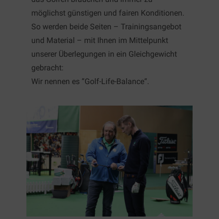
möglichst günstigen und fairen Konditionen.
So werden beide Seiten – Trainingsangebot
und Material – mit Ihnen im Mittelpunkt
unserer Überlegungen in ein Gleichgewicht
gebracht:
Wir nennen es “Golf-Life-Balance“.