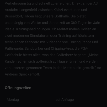
Verkehrsgünstig und schnell zu erreichen: Direkt an der A3
Ausfahrt Langenfeld zwischen Köln/Leverkusen und
Düsseldorf/Hilden liegt unsere Golfhalle. Sie bietet
unabhängig von Wetter und Jahreszeit an 360 Tagen im Jahr
ideale Trainingsbedingungen. Ob realitätsnahes Golfen an
zwei modernen Simulatoren oder Training auf höchstem
technischen Standard mit Videoanalyse, Driving Range und
Puttinggrün, Sandbunker und Chipping-Area, die PGA-
Golfschule bietet alles, was das Golferherz begehrt. „Meine
Kunden sollen sich golferisch zu Hause fühlen und werden
von unserem gesamten Team in den Mittelpunkt gestellt“, so
Andreas Spieckerhoff.
Öffnungszeiten
Montag
auf Anfrage