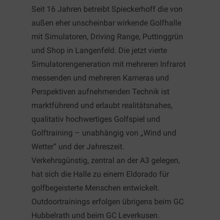
Seit 16 Jahren betreibt Spieckerhoff die von
außen eher unscheinbar wirkende Golfhalle
mit Simulatoren, Driving Range, Puttinggrün
und Shop in Langenfeld. Die jetzt vierte
Simulatorengeneration mit mehreren Infrarot
messenden und mehreren Kameras und
Perspektiven aufnehmenden Technik ist
marktführend und erlaubt realitätsnahes,
qualitativ hochwertiges Golfspiel und
Golftraining – unabhängig von „Wind und
Wetter“ und der Jahreszeit.
Verkehrsgünstig, zentral an der A3 gelegen,
hat sich die Halle zu einem Eldorado für
golfbegeisterte Menschen entwickelt.
Outdoortrainings erfolgen übrigens beim GC
Hubbelrath und beim GC Leverkusen.