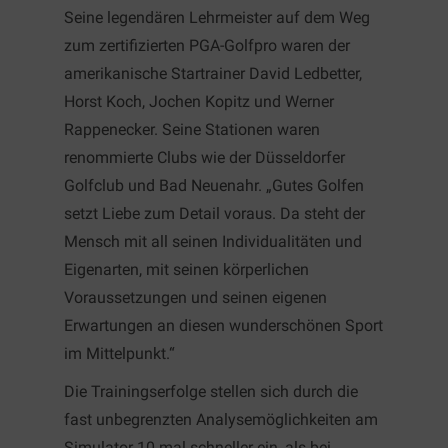
Seine legendären Lehrmeister auf dem Weg
zum zertifizierten PGA-Golfpro waren der
amerikanische Startrainer David Ledbetter,
Horst Koch, Jochen Kopitz und Werner
Rappenecker. Seine Stationen waren
renommierte Clubs wie der Düsseldorfer
Golfclub und Bad Neuenahr. „Gutes Golfen
setzt Liebe zum Detail voraus. Da steht der
Mensch mit all seinen Individualitäten und
Eigenarten, mit seinen körperlichen
Voraussetzungen und seinen eigenen
Erwartungen an diesen wunderschönen Sport
im Mittelpunkt.“
Die Trainingserfolge stellen sich durch die
fast unbegrenzten Analysemöglichkeiten am
Simulator 10 mal schneller ein, als bei