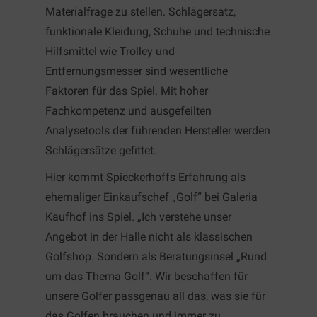
Materialfrage zu stellen. Schlägersatz,
funktionale Kleidung, Schuhe und technische
Hilfsmittel wie Trolley und
Entfernungsmesser sind wesentliche
Faktoren für das Spiel. Mit hoher
Fachkompetenz und ausgefeilten
Analysetools der führenden Hersteller werden
Schlägersätze gefittet.
Hier kommt Spieckerhoffs Erfahrung als
ehemaliger Einkaufschef „Golf“ bei Galeria
Kaufhof ins Spiel. „Ich verstehe unser
Angebot in der Halle nicht als klassischen
Golfshop. Sondern als Beratungsinsel „Rund
um das Thema Golf“. Wir beschaffen für
unsere Golfer passgenau all das, was sie für
das Golfen brauchen und immer zu