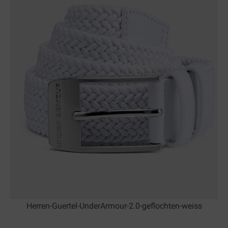
Herren-Guertel-UnderArmour-2.0-geflochten-weiss