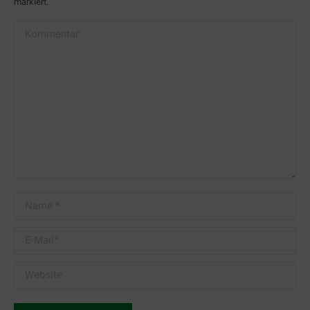
markiert.
Kommentar
Name *
E-Mail *
Website