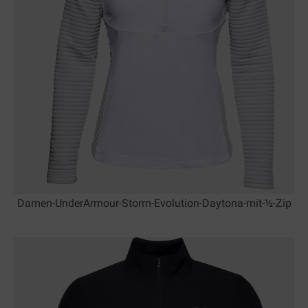
Damen-UnderArmour-Storm-Evolution-Daytona-mit-½-Zip