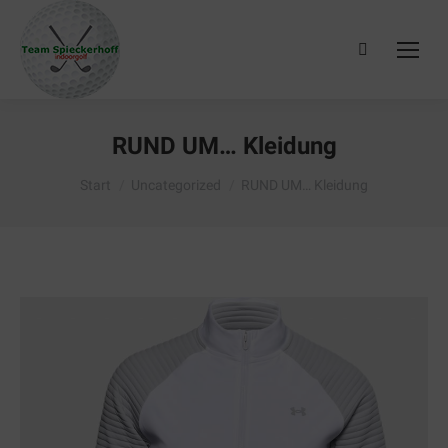
Search:
RUND UM… Kleidung
Sie befinden sich hier:
Start
Uncategorized
RUND UM… Kleidung