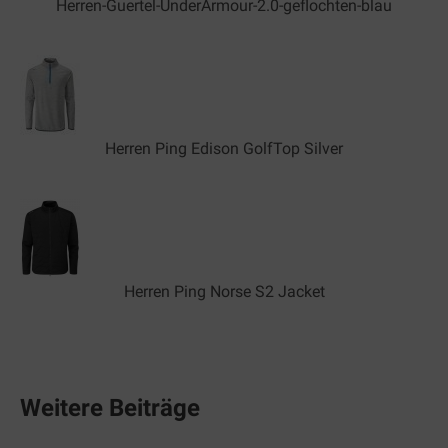
Herren-Guertel-UnderArmour-2.0-geflochten-blau
Herren Ping Edison GolfTop Silver
Herren Ping Norse S2 Jacket
Weitere Beiträge