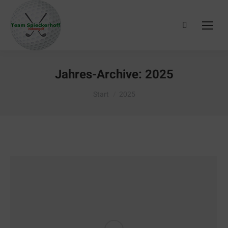
Search:
Jahres-Archive:
2025
Sie befinden sich hier:
Start
2025