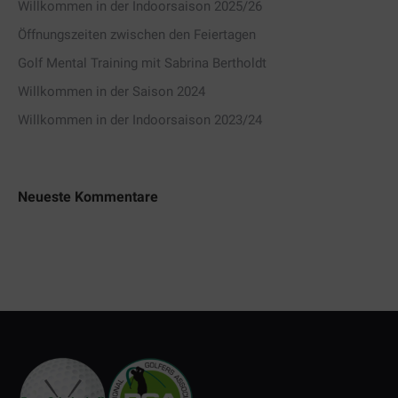
Willkommen in der Indoorsaison 2025/26
Öffnungszeiten zwischen den Feiertagen
Golf Mental Training mit Sabrina Bertholdt
Willkommen in der Saison 2024
Willkommen in der Indoorsaison 2023/24
Neueste Kommentare