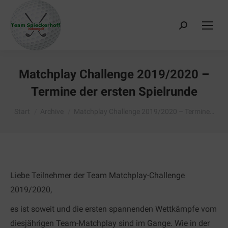
Search:
Matchplay Challenge 2019/2020 –
Termine der ersten Spielrunde
Sie befinden sich hier:
Start
Archive
Matchplay Challenge 2019/2020 – Termine…
Liebe Teilnehmer der Team Matchplay-Challenge
2019/2020,
es ist soweit und die ersten spannenden Wettkämpfe vom
diesjährigen Team-Matchplay sind im Gange. Wie in der