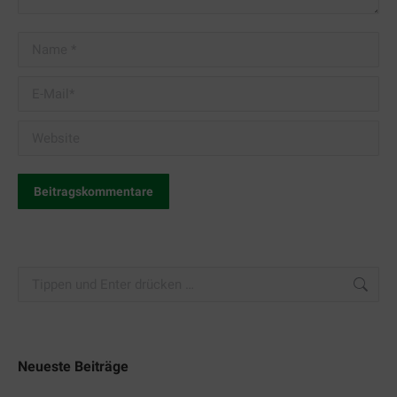
Name *
E-Mail *
Website
Beitragskommentare
Search:
Neueste Beiträge