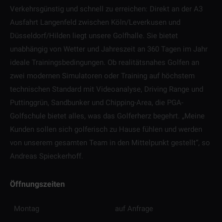
Verkehrsgünstig und schnell zu erreichen: Direkt an der A3
Ausfahrt Langenfeld zwischen Köln/Leverkusen und
Düsseldorf/Hilden liegt unsere Golfhalle. Sie bietet
unabhängig von Wetter und Jahreszeit an 360 Tagen im Jahr
ideale Trainingsbedingungen. Ob realitätsnahes Golfen an
zwei modernen Simulatoren oder Training auf höchstem
technischen Standard mit Videoanalyse, Driving Range und
Puttinggrün, Sandbunker und Chipping-Area, die PGA-
Golfschule bietet alles, was das Golferherz begehrt. „Meine
Kunden sollen sich golferisch zu Hause fühlen und werden
von unserem gesamten Team in den Mittelpunkt gestellt“, so
Andreas Spieckerhoff.
Öffnungszeiten
Montag
auf Anfrage